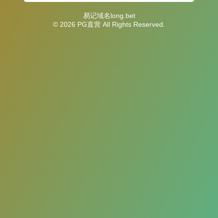
易记域名long.bet
© 2026 PG直营 All Rights Reserved.