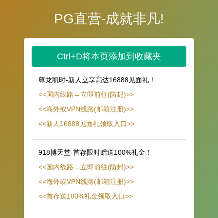
PG直营-成就非凡!
Ctrl+D将本页添加到收藏夹
尊龙凯时-新人立享高达16888见面礼！
<<国内线路→立即前往(防封)>>
<<海外或VPN线路(邮箱注册)>>
<<新人16888见面礼领取入口>>
918博天堂-首存限时赠送100%礼金！
<<国内线路→立即前往(防封)>>
<<海外或VPN线路(邮箱注册)>>
<<首存送100%礼金领取入口>>